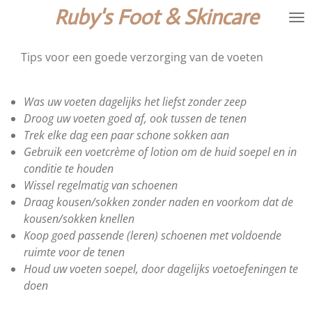
Ruby's Foot & Skincare
Ga
direct
naar
Tips voor een goede verzorging van de voeten
de
hoofdinhoud
Was uw voeten dagelijks het liefst zonder zeep
Droog uw voeten goed af, ook tussen de tenen
Trek elke dag een paar schone sokken aan
Gebruik een voetcrème of lotion om de huid soepel en in
conditie te houden
Wissel regelmatig van schoenen
Draag kousen/sokken zonder naden en voorkom dat de
kousen/sokken knellen
Koop goed passende (leren) schoenen met voldoende
ruimte voor de tenen
Houd uw voeten soepel, door dagelijks voetoefeningen te
doen