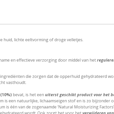
 huid, lichte eeltvorming of droge velletjes.
ame en effectieve verzorging door middel van het
regulere
ingrediënten die zorgen dat de opperhuid gehydrateerd wo
ocht vasthoudt.
(10%)
bevat, is het een
uiterst geschikt product voor het 
 is een natuurlijke, lichaamseigen stof en is zo bijzonder 
eum is één van de zogenaamde ‘Natural Moisturizing Factors
gehydrateerd wordt. Ook zorgt het voor het
verwijderen van