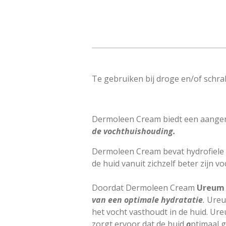
Te gebruiken bij droge en/of schrale
Dermoleen Cream biedt een aangen
de vochthuishouding.
Dermoleen Cream bevat hydrofiele 
de huid vanuit zichzelf beter zijn v
Doordat Dermoleen Cream
Ureum 
van een optimale hydratatie
.
Ureum
het vocht vasthoudt in de huid. Ur
zorgt ervoor dat de huid
o
ptimaal 