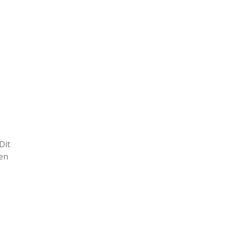
Dit
 en