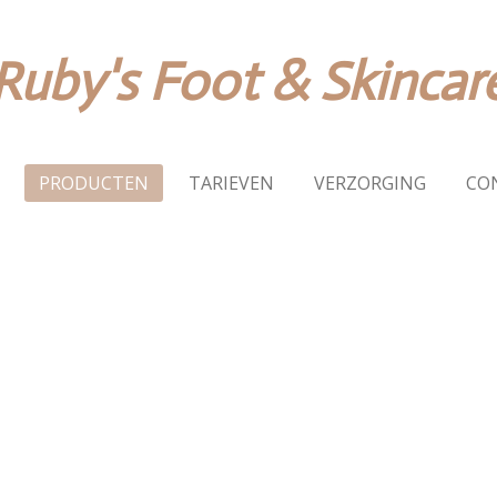
Ruby's Foot & Skincar
PRODUCTEN
TARIEVEN
VERZORGING
CO