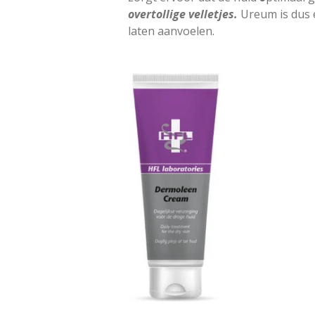
overtollige velletjes.
Ureum is dus e
laten aanvoelen.