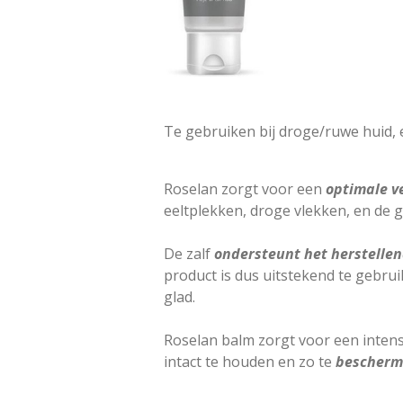
Te gebruiken bij droge/ruwe huid, e
Roselan zorgt voor een
optimale v
eeltplekken, droge vlekken, en de g
De zalf
ondersteunt het
herstelle
product is dus uitstekend te gebru
glad.
Roselan balm zorgt voor een intens
intact te houden en zo te
bescherme