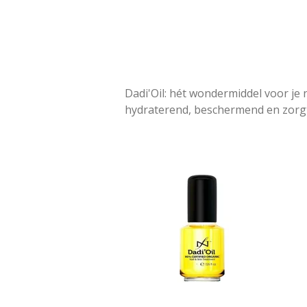
Dadi'Oil: hét wondermiddel voor je
hydraterend, beschermend en zorgt