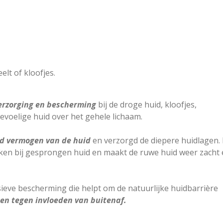
elt of kloofjes.
erzorging en bescherming
bij de droge huid, kloofjes,
evoelige huid over het gehele lichaam.
nd vermogen van de huid
en verzorgd de diepere huidlagen. 
iken bij gesprongen huid en maakt de ruwe huid weer zacht
ieve bescherming die helpt om de natuurlijke huidbarrière
n tegen invloeden van buitenaf.